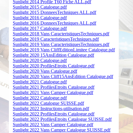
Sunlight 2014 Profile T60 Fiche ALL.pdf
Sunlight 2015 Catalogue.pdf
Sunlight 2015 DonneesTechniques ALL.pdf
Sunlight 2016 Catalogue.pdf
Sunlight 2016 DonneesTechniques ALL.pdf
Sunlight 2017 Catalogue.pdf
Sunlight 2018 Vans CaracteristiquesTechniques.pdf
Sunlight 2019 CaracteristiquesTechniques.pdf
Sunlight 2019 Vans CaracteristiquesTechniques.pdf
Sunlight 2019 Vans CliffEditionLimitee Catalogue.pdf
Sunlight 2020 15AnsEdition Catalogue.pdf
Sunlight 2020 Catalogue.pdf
Sunlight 2020 ProfilesEtroits Catalogue.pdf
Sunlight 2020 Vans Catalogue.pdf
Sunlight 2020 Vans Cliff15AnsEdition Catalogue.pdf
Sunlight 2021 Catalogue.pdf
Sunlight 2021 ProfilesEtroits Catalogue.pdf
Sunlight 2021 Vans Camper Catalogue.pdf
Sunlight 2022 Catalogue.pdf
Sunlight 2022 Catalogue SUISSE.pdf
Sunlight 2022 Instructions-utilisation.pdf
Sunlight 2022 ProfilesEtroits Catalogue.pdf
Sunlight 2022 ProfilesEtroits Catalogue SUISSE.pdf
Sunlight 2022 Vans Camper Catalogue.pdf
Sunlight 2022 Vans Camper Catalogue SUISSE.pdf