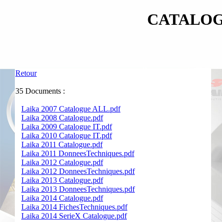
CATALOG
Retour
35 Documents :
Laika 2007 Catalogue ALL.pdf
Laika 2008 Catalogue.pdf
Laika 2009 Catalogue IT.pdf
Laika 2010 Catalogue IT.pdf
Laika 2011 Catalogue.pdf
Laika 2011 DonneesTechniques.pdf
Laika 2012 Catalogue.pdf
Laika 2012 DonneesTechniques.pdf
Laika 2013 Catalogue.pdf
Laika 2013 DonneesTechniques.pdf
Laika 2014 Catalogue.pdf
Laika 2014 FichesTechniques.pdf
Laika 2014 SerieX Catalogue.pdf