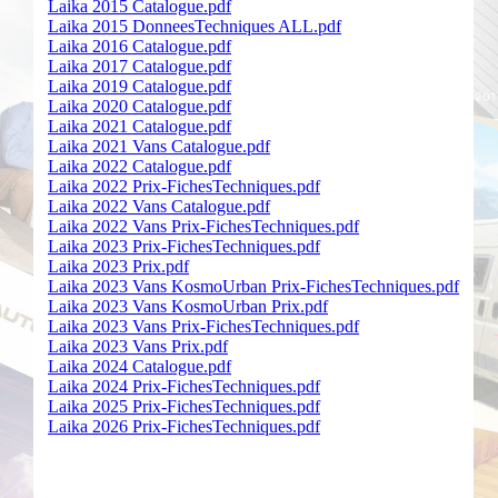
Laika 2015 Catalogue.pdf
Laika 2015 DonneesTechniques ALL.pdf
Laika 2016 Catalogue.pdf
Laika 2017 Catalogue.pdf
Laika 2019 Catalogue.pdf
Laika 2020 Catalogue.pdf
Laika 2021 Catalogue.pdf
Laika 2021 Vans Catalogue.pdf
Laika 2022 Catalogue.pdf
Laika 2022 Prix-FichesTechniques.pdf
Laika 2022 Vans Catalogue.pdf
Laika 2022 Vans Prix-FichesTechniques.pdf
Laika 2023 Prix-FichesTechniques.pdf
Laika 2023 Prix.pdf
Laika 2023 Vans KosmoUrban Prix-FichesTechniques.pdf
Laika 2023 Vans KosmoUrban Prix.pdf
Laika 2023 Vans Prix-FichesTechniques.pdf
Laika 2023 Vans Prix.pdf
Laika 2024 Catalogue.pdf
Laika 2024 Prix-FichesTechniques.pdf
Laika 2025 Prix-FichesTechniques.pdf
Laika 2026 Prix-FichesTechniques.pdf